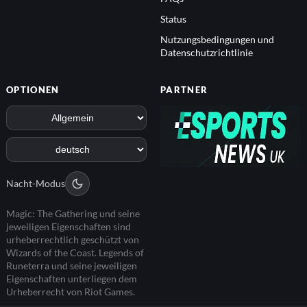
Status
Nutzungsbedingungen und
Datenschutzrichtlinie
OPTIONEN
PARTNER
Nacht-Modus
Magic: The Gathering und seine
jeweiligen Eigenschaften sind
urheberrechtlich geschützt von
Wizards of the Coast. Legends of
Runeterra und seine jeweiligen
Eigenschaften unterliegen dem
Urheberrecht von Riot Games.