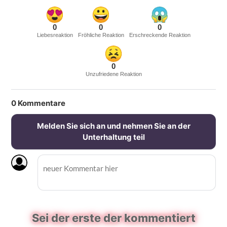
0
0
0
Liebesreaktion
Fröhliche Reaktion
Erschreckende Reaktion
0
Unzufriedene Reaktion
0
Kommentare
Melden Sie sich an und nehmen Sie an der
Unterhaltung teil
Sei der erste der kommentiert