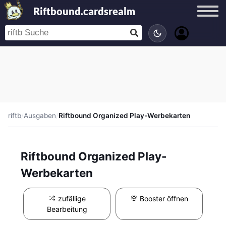
Riftbound.cardsrealm
riftb
/
Ausgaben
/
Riftbound Organized Play-Werbekarten
Riftbound Organized Play-
Werbekarten
zufällige
Booster öffnen
Bearbeitung