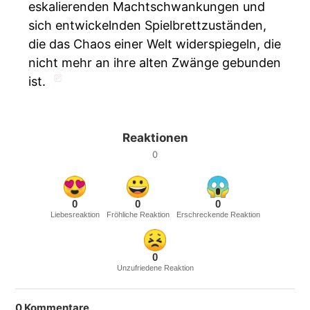
eskalierenden Machtschwankungen und
sich entwickelnden Spielbrettzuständen,
die das Chaos einer Welt widerspiegeln, die
nicht mehr an ihre alten Zwänge gebunden
ist.
Reaktionen
0
0
0
0
Liebesreaktion
Fröhliche Reaktion
Erschreckende Reaktion
0
Unzufriedene Reaktion
0
Kommentare