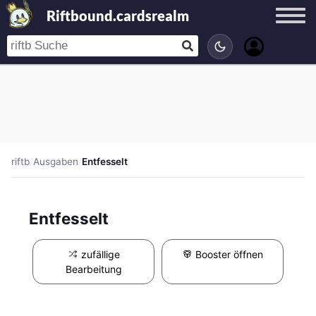
Riftbound.cardsrealm
riftb
/
Ausgaben
/
Entfesselt
Entfesselt
zufällige
Booster öffnen
Bearbeitung