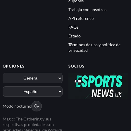
cupones
Trabaja con nosotros
API reference
FAQs
Estado
Términos de uso y política de
privacidad
OPCIONES
SOCIOS
Modo nocturno
Magic: The Gathering y sus
respectivas propiedades son
propiedad intelectual de Wizards