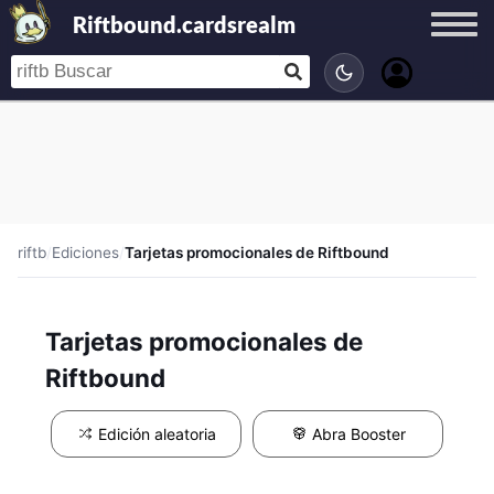
Riftbound.cardsrealm
riftb
/
Ediciones
/
Tarjetas promocionales de Riftbound
Tarjetas promocionales de
Riftbound
Edición aleatoria
Abra Booster