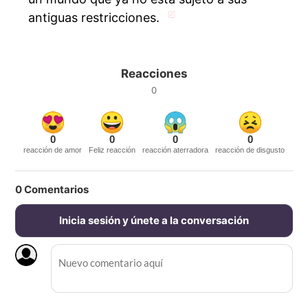
antiguas restricciones.
Reacciones
0
0
0
0
0
reacción de amor
Feliz reacción
reacción aterradora
reacción de disgusto
0
Comentarios
Inicia sesión y únete a la conversación