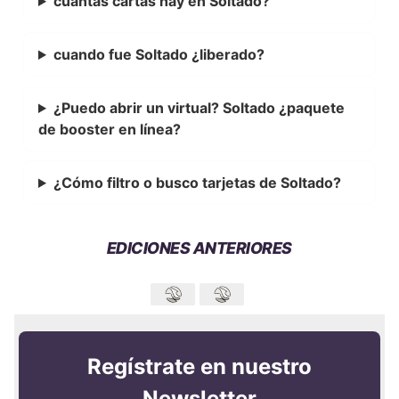
cuantas cartas hay en Soltado?
cuando fue Soltado ¿liberado?
¿Puedo abrir un virtual? Soltado ¿paquete
de booster en línea?
¿Cómo filtro o busco tarjetas de Soltado?
EDICIONES ANTERIORES
Regístrate en nuestro
Newsletter