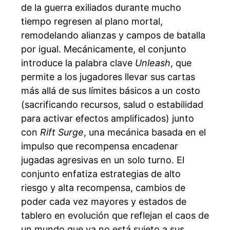
de la guerra exiliados durante mucho
tiempo regresen al plano mortal,
remodelando alianzas y campos de batalla
por igual. Mecánicamente, el conjunto
introduce la palabra clave
Unleash
, que
permite a los jugadores llevar sus cartas
más allá de sus límites básicos a un costo
(sacrificando recursos, salud o estabilidad
para activar efectos amplificados) junto
con
Rift Surge
, una mecánica basada en el
impulso que recompensa encadenar
jugadas agresivas en un solo turno. El
conjunto enfatiza estrategias de alto
riesgo y alta recompensa, cambios de
poder cada vez mayores y estados de
tablero en evolución que reflejan el caos de
un mundo que ya no está sujeto a sus