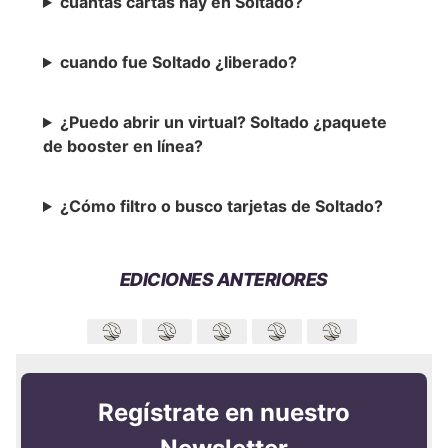
cuantas cartas hay en Soltado?
cuando fue Soltado ¿liberado?
¿Puedo abrir un virtual? Soltado ¿paquete
de booster en línea?
¿Cómo filtro o busco tarjetas de Soltado?
EDICIONES ANTERIORES
Regístrate en nuestro
Newsletter