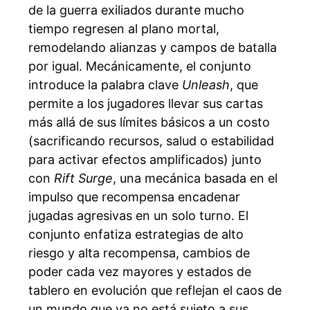
de la guerra exiliados durante mucho
tiempo regresen al plano mortal,
remodelando alianzas y campos de batalla
por igual. Mecánicamente, el conjunto
introduce la palabra clave
Unleash
, que
permite a los jugadores llevar sus cartas
más allá de sus límites básicos a un costo
(sacrificando recursos, salud o estabilidad
para activar efectos amplificados) junto
con
Rift Surge
, una mecánica basada en el
impulso que recompensa encadenar
jugadas agresivas en un solo turno. El
conjunto enfatiza estrategias de alto
riesgo y alta recompensa, cambios de
poder cada vez mayores y estados de
tablero en evolución que reflejan el caos de
un mundo que ya no está sujeto a sus