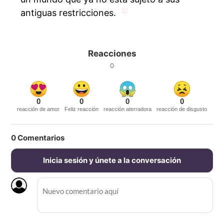
antiguas restricciones.
Reacciones
0
0
0
0
0
reacción de amor
Feliz reacción
reacción aterradora
reacción de disgusto
0
Comentarios
Inicia sesión y únete a la conversación