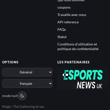
coupons
Travaille avec nous
API reference
FAQs
Statut
Conditions d'utilisation et
politique de confidentialité
OPTIONS
LES PARTENAIRES
mode nuit
Magic: The Gathering et ses