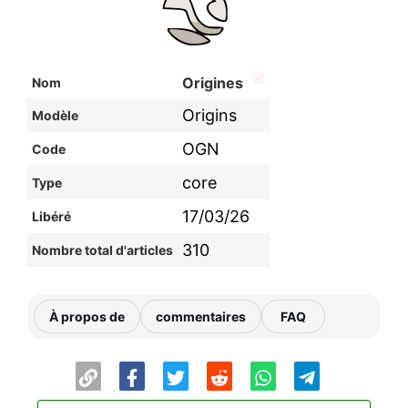
Origines
Nom
Origins
Modèle
OGN
Code
core
Type
17/03/26
Libéré
310
Nombre total d'articles
À propos de
commentaires
FAQ