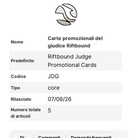
Carte promozionali del
Nome
giudice Riftbound
Riftbound Judge
Predefinito
Promotional Cards
JDG
Codice
core
Tipo
07/08/26
Rilasciato
Numero totale
5
di articoli
Di
Commenti
Domande frequenti