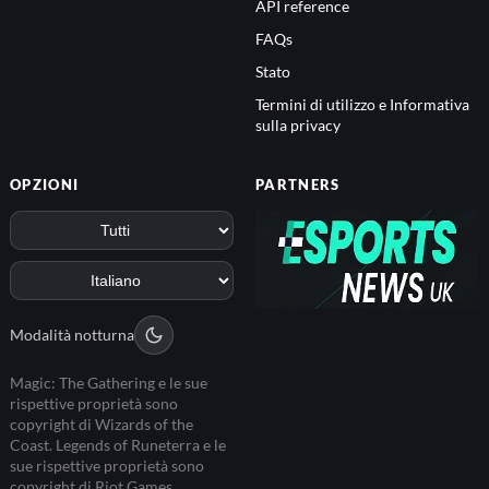
API reference
FAQs
Stato
Termini di utilizzo e Informativa
sulla privacy
OPZIONI
PARTNERS
Modalità notturna
Magic: The Gathering e le sue
rispettive proprietà sono
copyright di Wizards of the
Coast. Legends of Runeterra e le
sue rispettive proprietà sono
copyright di Riot Games.