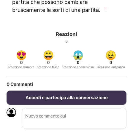
partita che possono cambiare
bruscamente le sorti di una partita.
Reazioni
0
0
0
0
0
Reazione d'amore
Reazione felice
Reazione spaventosa
Reazione antipatica
0
Commenti
Accedi e partecipa alla conversazione