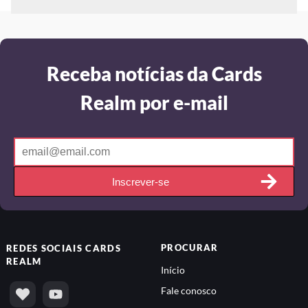
Receba notícias da Cards
Realm por e-mail
Inscrever-se
PROCURAR
REDES SOCIAIS
CARDS
REALM
Início
Fale conosco