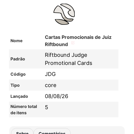
Cartas Promocionais de Juiz
Nome
Riftbound
Riftbound Judge
Padrão
Promotional Cards
JDG
Código
core
Tipo
08/08/26
Lançado
Número total
5
de itens
Sobre
Comentários