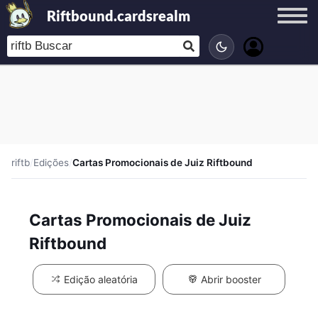
Riftbound.cardsrealm
riftb
/
Edições
/
Cartas Promocionais de Juiz Riftbound
Cartas Promocionais de Juiz
Riftbound
Edição aleatória
Abrir booster