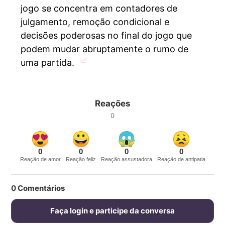
jogo se concentra em contadores de
julgamento, remoção condicional e
decisões poderosas no final do jogo que
podem mudar abruptamente o rumo de
uma partida.
Reações
0
0
0
0
0
Reação de amor
Reação feliz
Reação assustadora
Reação de antipatia
0
Comentários
Faça login e participe da conversa