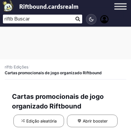
Riftbound.cardsrealm
riftb
/
Edições
/
Cartas promocionais de jogo organizado Riftbound
Cartas promocionais de jogo
organizado Riftbound
Edição aleatória
Abrir booster