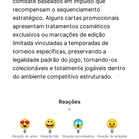
combate baseados em impulso que
recompensam o sequenciamento
estratégico. Alguns cartas promocionais
apresentam tratamentos cosméticos
exclusivos ou marcações de edição
limitada vinculadas a temporadas de
torneios específicas, preservando a
legalidade padrão do jogo, tornando-os
colecionáveis ​​e totalmente jogáveis ​​dentro
do ambiente competitivo estruturado.
Reações
0
0
0
0
0
Reação de amor
Reação feliz
Reação assustadora
Reação de antipatia