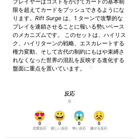
プレイヤーはコストをかけてカードの基本制
限を超えてカードをプッシュできるようにな
ります。
Rift Surge
は、1 ターンで攻撃的な
プレイを連鎖させることに報いる勢いベース
のメカニズムです。 このセットは、ハイリス
ク、ハイリターンの戦略、エスカレートする
権力変動、そして古代の制約にもはや束縛さ
れなくなった世界の混乱を反映する進化する
盤面に重点を置いています。
反応
0
0
0
0
0
恋愛反応
嬉しい反応
怖い反応
嫌がる反応