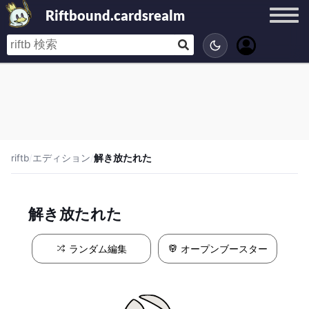
Riftbound.cardsrealm
riftb
/
エディション
/
解き放たれた
解き放たれた
ランダム編集
オープンブースター